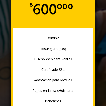
600ººº
$
Dominio
Hosting
(3 Gigas)
Diseño Web para Ventas
Certificado SSL
Adaptación para Móviles
Pagos en Linea «Hotmart»
Beneficios