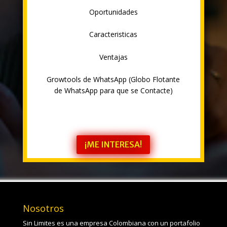
Oportunidades
Caracteristicas
Ventajas
Growtools de WhatsApp (Globo Flotante
de WhatsApp para que se Contacte)
¡ME INTERESA!
Nosotros
Sin Limites es una empresa Colombiana con un portafolio