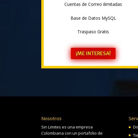
Cuentas de Correo ilimitadas
Base de Datos MySQL
Traspaso Gratis
¡ME INTERESA!
Nosotros
Serv
Sin Limites es una empresa
Di
Colombiana con un portafolio de
Ti