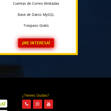
Cuentas de Correo ilimitadas
Base de Datos MySQL
Traspaso Gratis
¡ME INTERESA!
¿Tienes Dudas?