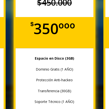
$450.000
350ººº
$
Espacio en Disco (3GB)
Dominio Gratis (1 AÑO)
Protección Anti-hackeo
Transferencia (30GB)
Soporte Técnico (1 AÑO)