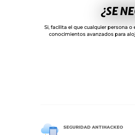
¿SE N
Si,
facilita el que cualquier persona
conocimientos avanzados para aloj
SEGURIDAD ANTIHACKEO