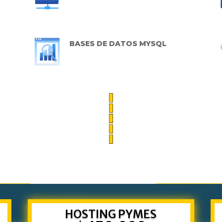
BASES DE DATOS MYSQL
HOSTING PYMES