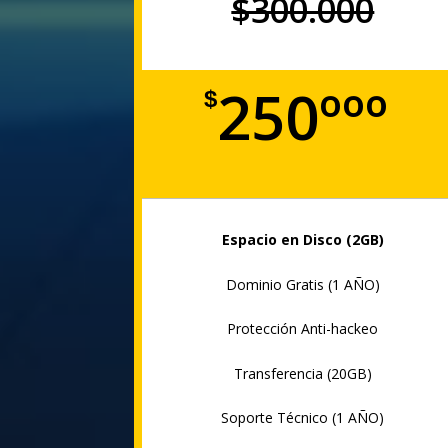
$300.000
250ººº
$
Espacio en Disco (2GB)
Dominio Gratis (1 AÑO)
Protección Anti-hackeo
Transferencia (20GB)
Soporte Técnico (1 AÑO)