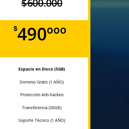
$600.000
490ººº
$
Espacio en Disco (5GB)
Dominio Gratis (1 AÑO)
Protección Anti-hackeo
Transferencia (50GB)
Soporte Técnico (1 AÑO)