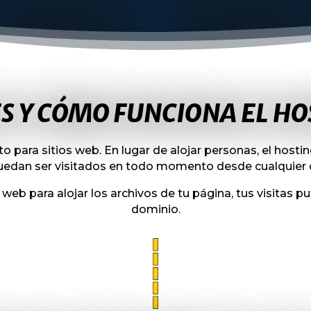
ES Y CÓMO FUNCIONA EL HO
o para sitios web. En lugar de alojar personas, el host
puedan ser visitados en todo momento desde cualquier d
eb para alojar los archivos de tu página, tus visitas pue
dominio.