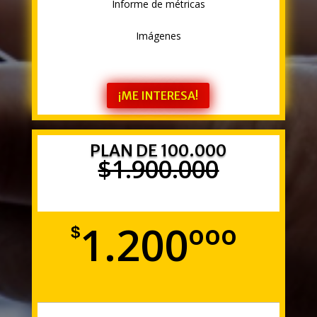
Informe de métricas
Imágenes
¡ME INTERESA!
PLAN DE 100.000
$1.900.000
1.200ººº
$