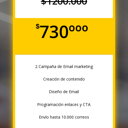
$1200.000
730ººº
$
2 Campaña de Email marketing
Creación de contenido
Diseño de Email
Programación enlaces y CTA
Envío hasta 10.000 correos