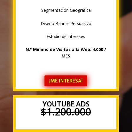
Segmentación Geográfica
Diseño Banner Persuasivo
Estudio de intereses
N.º
Mínimo de Visitas a la Web:
4.000
/
MES
¡ME INTERESA!
YOUTUBE ADS
$1.200.000