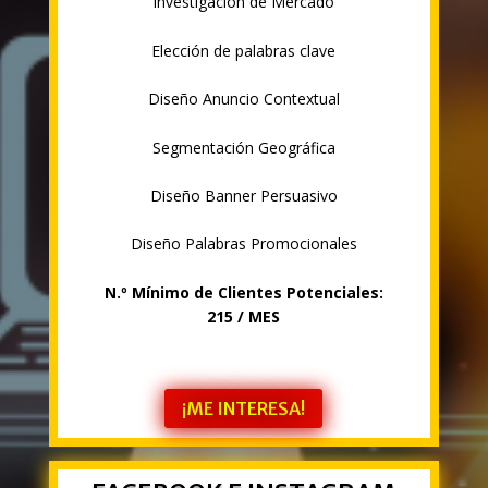
Investigación de Mercado
Elección de palabras clave
D
iseño Anuncio Contextual
Segmentación Geográfica
Diseño Banner Persuasivo
Diseño Palabras Promocionales
N.º
Mínimo de Clientes Potenciales:
215
/ MES
¡ME INTERESA!