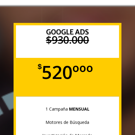
GOOGLE ADS
$930.000
520ººº
$
1 Campaña
MENSUAL
Motores de Búsqueda