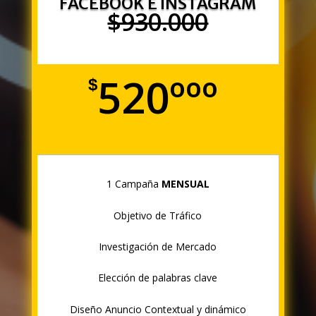
FACEBOOK E INSTAGRAM
$930.000
520ººº
$
1 Campaña
MENSUAL
Objetivo de Tráfico
Investigación de Mercado
Elección de palabras clave
D
iseño Anuncio Contextual y dinámico